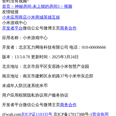
暂时没有视频~
首页
>
神秘房间-未上锁的房间3
>
视频
友情链接
小米应用商店
小米商城
英雄互娱
小米游戏中心
开发者平台
微信公众号
微博主页
商务合作
应用名称：小米游戏中心
开发者：北京瓦力网络科技有限公司 电话：010-60606666
版本：13.5.0.70 更新时间：2025年3月24日
北京地址：北京市昌平区安居路小米智慧产业园
南京地址：南京市建邺区永初路37号小米华东总部
未成年人防沉迷系统
米币
用户应用权限
隐私协议
用户服务协议
开发者平台
微信公众号
微博主页
商务合作
@wali.com
京ICP证110335号
京ICP备17017388号-1
营业执照