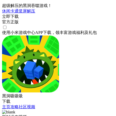
超级解压的黑洞吞噬游戏！
休闲
卡通
竖屏
解压
立即下载
官方正版
使用小米游戏中心APP
下载
，领丰富游戏
福利
及
礼包
黑洞吸吸吸
下载
主页
攻略
社区
视频