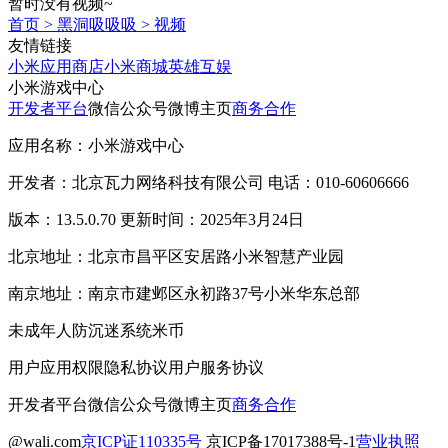
暂时没有视频~
首页
>
黑洞吸吸吸
>
视频
友情链接
小米应用商店
小米商城
英雄互娱
小米游戏中心
开发者平台
微信公众号
微博主页
商务合作
应用名称：小米游戏中心
开发者：北京瓦力网络科技有限公司 电话：010-60606666
版本：13.5.0.70 更新时间：2025年3月24日
北京地址：北京市昌平区安居路小米智慧产业园
南京地址：南京市建邺区永初路37号小米华东总部
未成年人防沉迷系统
米币
用户应用权限
隐私协议
用户服务协议
开发者平台
微信公众号
微博主页
商务合作
@wali.com
京ICP证110335号
京ICP备17017388号-1
营业执照