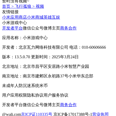
暂时没有视频~
首页
>
飞行孤狼
>
视频
友情链接
小米应用商店
小米商城
英雄互娱
小米游戏中心
开发者平台
微信公众号
微博主页
商务合作
应用名称：小米游戏中心
开发者：北京瓦力网络科技有限公司 电话：010-60606666
版本：13.5.0.70 更新时间：2025年3月24日
北京地址：北京市昌平区安居路小米智慧产业园
南京地址：南京市建邺区永初路37号小米华东总部
未成年人防沉迷系统
米币
用户应用权限
隐私协议
用户服务协议
开发者平台
微信公众号
微博主页
商务合作
@wali.com
京ICP证110335号
京ICP备17017388号-1
营业执照