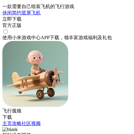
一款需要自己组装飞机的飞行游戏
休闲
简约
竖屏
飞机
立即下载
官方正版
使用小米游戏中心APP
下载
，领丰富游戏
福利
及
礼包
飞行孤狼
下载
主页
攻略
社区
视频