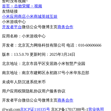
暂时没有视频~
首页
>
击败荣耀
>
视频
友情链接
小米应用商店
小米商城
英雄互娱
小米游戏中心
开发者平台
微信公众号
微博主页
商务合作
应用名称：小米游戏中心
开发者：北京瓦力网络科技有限公司 电话：010-60606666
版本：13.5.0.70 更新时间：2025年3月24日
北京地址：北京市昌平区安居路小米智慧产业园
南京地址：南京市建邺区永初路37号小米华东总部
未成年人防沉迷系统
米币
用户应用权限
隐私协议
用户服务协议
开发者平台
微信公众号
微博主页
商务合作
@wali.com
京ICP证110335号
京ICP备17017388号-1
营业执照