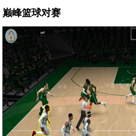
巅峰篮球对赛