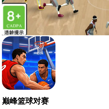
巅峰篮球对赛