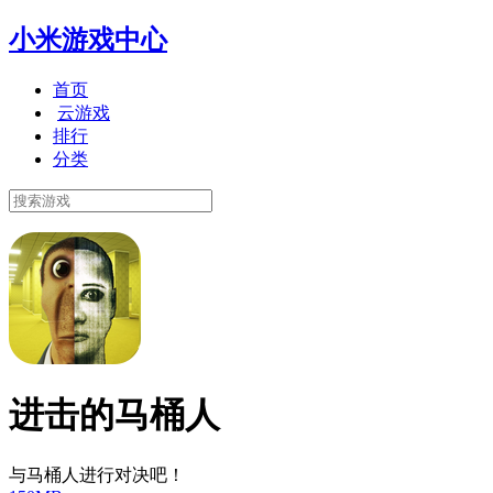
小米游戏中心
首页
云游戏
排行
分类
进击的马桶人
与马桶人进行对决吧！