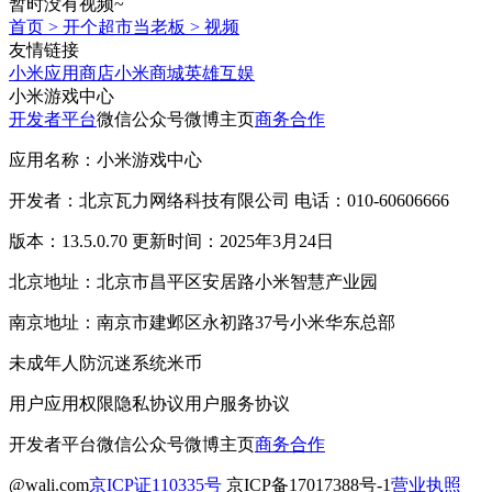
暂时没有视频~
首页
>
开个超市当老板
>
视频
友情链接
小米应用商店
小米商城
英雄互娱
小米游戏中心
开发者平台
微信公众号
微博主页
商务合作
应用名称：小米游戏中心
开发者：北京瓦力网络科技有限公司 电话：010-60606666
版本：13.5.0.70 更新时间：2025年3月24日
北京地址：北京市昌平区安居路小米智慧产业园
南京地址：南京市建邺区永初路37号小米华东总部
未成年人防沉迷系统
米币
用户应用权限
隐私协议
用户服务协议
开发者平台
微信公众号
微博主页
商务合作
@wali.com
京ICP证110335号
京ICP备17017388号-1
营业执照