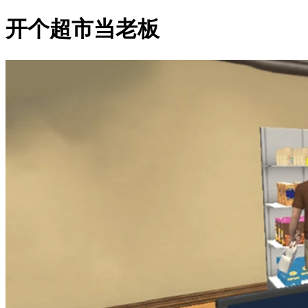
开个超市当老板