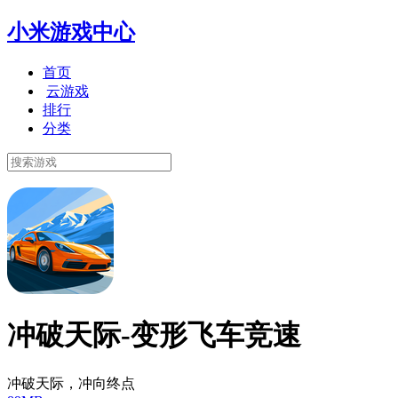
小米游戏中心
首页
云游戏
排行
分类
冲破天际-变形飞车竞速
冲破天际，冲向终点