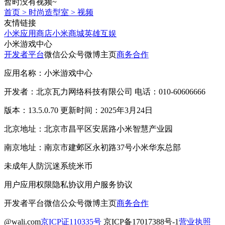
暂时没有视频~
首页
>
时尚造型室
>
视频
友情链接
小米应用商店
小米商城
英雄互娱
小米游戏中心
开发者平台
微信公众号
微博主页
商务合作
应用名称：小米游戏中心
开发者：北京瓦力网络科技有限公司 电话：010-60606666
版本：13.5.0.70 更新时间：2025年3月24日
北京地址：北京市昌平区安居路小米智慧产业园
南京地址：南京市建邺区永初路37号小米华东总部
未成年人防沉迷系统
米币
用户应用权限
隐私协议
用户服务协议
开发者平台
微信公众号
微博主页
商务合作
@wali.com
京ICP证110335号
京ICP备17017388号-1
营业执照