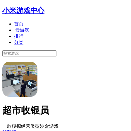
小米游戏中心
首页
云游戏
排行
分类
超市收银员
一款模拟经营类型沙盒游戏