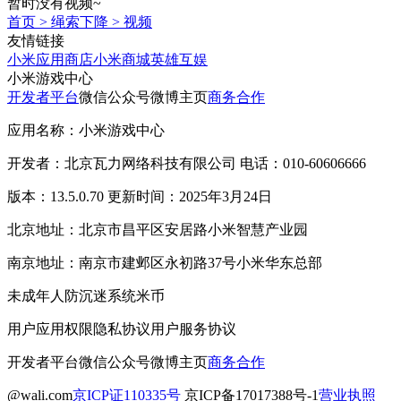
暂时没有视频~
首页
>
绳索下降
>
视频
友情链接
小米应用商店
小米商城
英雄互娱
小米游戏中心
开发者平台
微信公众号
微博主页
商务合作
应用名称：小米游戏中心
开发者：北京瓦力网络科技有限公司 电话：010-60606666
版本：13.5.0.70 更新时间：2025年3月24日
北京地址：北京市昌平区安居路小米智慧产业园
南京地址：南京市建邺区永初路37号小米华东总部
未成年人防沉迷系统
米币
用户应用权限
隐私协议
用户服务协议
开发者平台
微信公众号
微博主页
商务合作
@wali.com
京ICP证110335号
京ICP备17017388号-1
营业执照