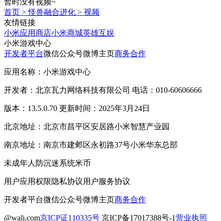
暂时没有视频~
首页
>
怪兽融合进化
>
视频
友情链接
小米应用商店
小米商城
英雄互娱
小米游戏中心
开发者平台
微信公众号
微博主页
商务合作
应用名称：小米游戏中心
开发者：北京瓦力网络科技有限公司 电话：010-60606666
版本：13.5.0.70 更新时间：2025年3月24日
北京地址：北京市昌平区安居路小米智慧产业园
南京地址：南京市建邺区永初路37号小米华东总部
未成年人防沉迷系统
米币
用户应用权限
隐私协议
用户服务协议
开发者平台
微信公众号
微博主页
商务合作
@wali.com
京ICP证110335号
京ICP备17017388号-1
营业执照