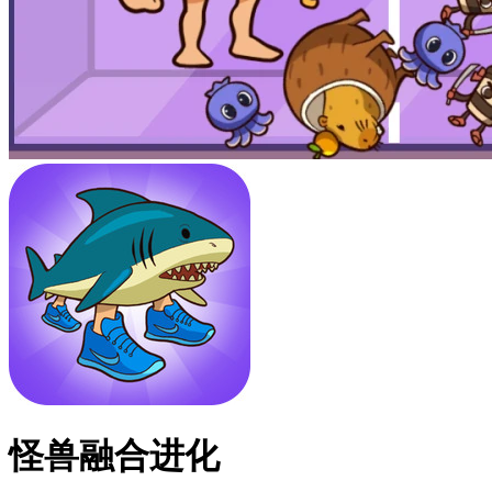
怪兽融合进化