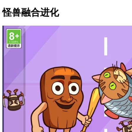
怪兽融合进化