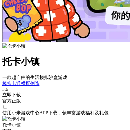
托卡小镇
一款超自由的生活模拟沙盒游戏
模拟
卡通
横屏
创造
3.6
立即下载
官方正版
使用小米游戏中心APP
下载
，领丰富游戏
福利
及
礼包
托卡小镇