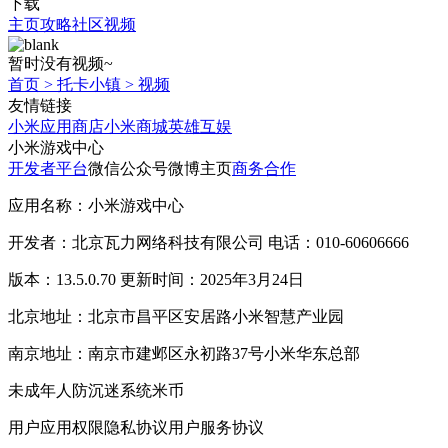
下载
主页
攻略
社区
视频
暂时没有视频~
首页
>
托卡小镇
>
视频
友情链接
小米应用商店
小米商城
英雄互娱
小米游戏中心
开发者平台
微信公众号
微博主页
商务合作
应用名称：小米游戏中心
开发者：北京瓦力网络科技有限公司 电话：010-60606666
版本：13.5.0.70 更新时间：2025年3月24日
北京地址：北京市昌平区安居路小米智慧产业园
南京地址：南京市建邺区永初路37号小米华东总部
未成年人防沉迷系统
米币
用户应用权限
隐私协议
用户服务协议