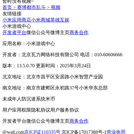
暂时没有视频~
首页
>
赛博都市乱斗
>
视频
友情链接
小米应用商店
小米商城
英雄互娱
小米游戏中心
开发者平台
微信公众号
微博主页
商务合作
应用名称：小米游戏中心
开发者：北京瓦力网络科技有限公司 电话：010-60606666
版本：13.5.0.70 更新时间：2025年3月24日
北京地址：北京市昌平区安居路小米智慧产业园
南京地址：南京市建邺区永初路37号小米华东总部
未成年人防沉迷系统
米币
用户应用权限
隐私协议
用户服务协议
开发者平台
微信公众号
微博主页
商务合作
@wali.com
京ICP证110335号
京ICP备17017388号-1
营业执照