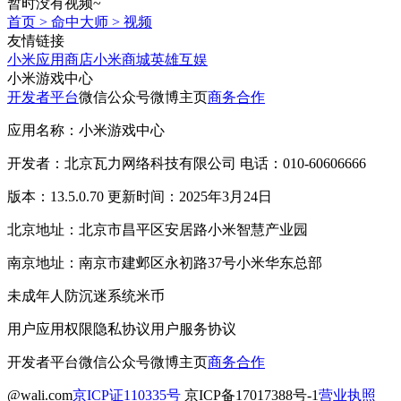
暂时没有视频~
首页
>
命中大师
>
视频
友情链接
小米应用商店
小米商城
英雄互娱
小米游戏中心
开发者平台
微信公众号
微博主页
商务合作
应用名称：小米游戏中心
开发者：北京瓦力网络科技有限公司 电话：010-60606666
版本：13.5.0.70 更新时间：2025年3月24日
北京地址：北京市昌平区安居路小米智慧产业园
南京地址：南京市建邺区永初路37号小米华东总部
未成年人防沉迷系统
米币
用户应用权限
隐私协议
用户服务协议
开发者平台
微信公众号
微博主页
商务合作
@wali.com
京ICP证110335号
京ICP备17017388号-1
营业执照