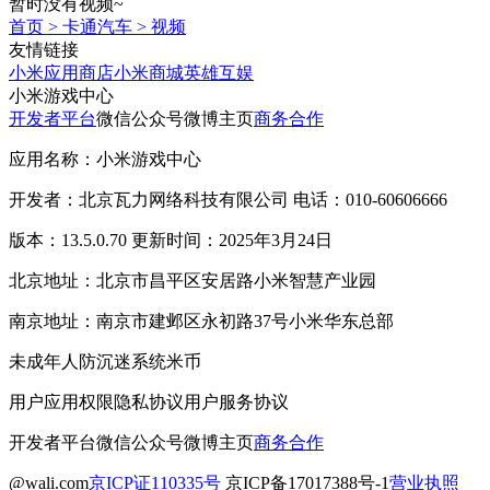
暂时没有视频~
首页
>
卡通汽车
>
视频
友情链接
小米应用商店
小米商城
英雄互娱
小米游戏中心
开发者平台
微信公众号
微博主页
商务合作
应用名称：小米游戏中心
开发者：北京瓦力网络科技有限公司 电话：010-60606666
版本：13.5.0.70 更新时间：2025年3月24日
北京地址：北京市昌平区安居路小米智慧产业园
南京地址：南京市建邺区永初路37号小米华东总部
未成年人防沉迷系统
米币
用户应用权限
隐私协议
用户服务协议
开发者平台
微信公众号
微博主页
商务合作
@wali.com
京ICP证110335号
京ICP备17017388号-1
营业执照