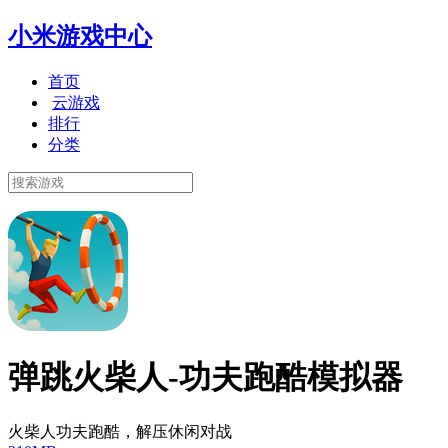
小米游戏中心
首页
云游戏
排行
分类
弹跳火柴人-功夫跑酷模拟器
火柴人功夫跑酷，解压休闲对战