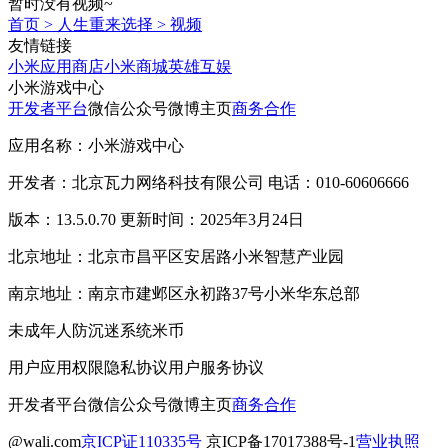
暂时没有视频~
首页
>
人生重来选择
>
视频
友情链接
小米应用商店
小米商城
英雄互娱
小米游戏中心
开发者平台
微信公众号
微博主页
商务合作
应用名称：小米游戏中心
开发者：北京瓦力网络科技有限公司 电话：010-60606666
版本：13.5.0.70 更新时间：2025年3月24日
北京地址：北京市昌平区安居路小米智慧产业园
南京地址：南京市建邺区永初路37号小米华东总部
未成年人防沉迷系统
米币
用户应用权限
隐私协议
用户服务协议
开发者平台
微信公众号
微博主页
商务合作
@wali.com
京ICP证110335号
京ICP备17017388号-1
营业执照