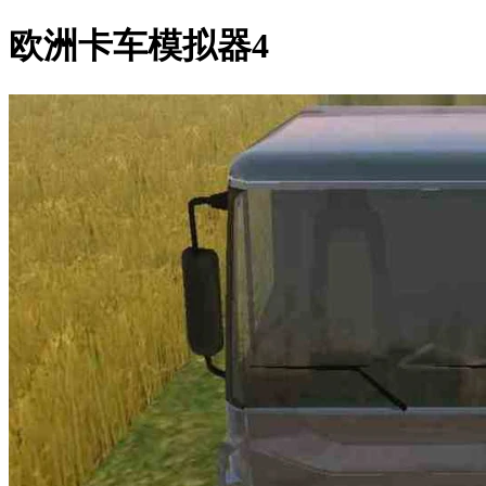
欧洲卡车模拟器4