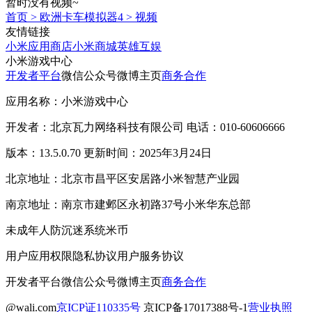
暂时没有视频~
首页
>
欧洲卡车模拟器4
>
视频
友情链接
小米应用商店
小米商城
英雄互娱
小米游戏中心
开发者平台
微信公众号
微博主页
商务合作
应用名称：小米游戏中心
开发者：北京瓦力网络科技有限公司 电话：010-60606666
版本：13.5.0.70 更新时间：2025年3月24日
北京地址：北京市昌平区安居路小米智慧产业园
南京地址：南京市建邺区永初路37号小米华东总部
未成年人防沉迷系统
米币
用户应用权限
隐私协议
用户服务协议
开发者平台
微信公众号
微博主页
商务合作
@wali.com
京ICP证110335号
京ICP备17017388号-1
营业执照