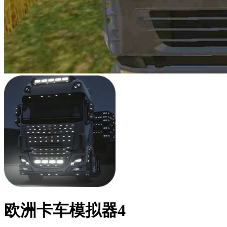
欧洲卡车模拟器4