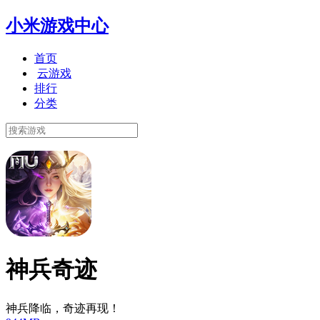
小米游戏中心
首页
云游戏
排行
分类
神兵奇迹
神兵降临，奇迹再现！