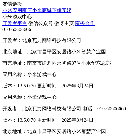
友情链接
小米应用商店
小米商城
英雄互娱
小米游戏中心
开发者平台
微信公众号
微博主页
商务合作
010-60606666
开发者：北京瓦力网络科技有限公司
北京地址：北京市昌平区安居路小米智慧产业园
南京地址：南京市建邺区永初路37号小米华东总部
应用名称：小米游戏中心
版本：13.5.0.70 更新时间：2025年3月24日
应用名称：小米游戏中心
开发者：北京瓦力网络科技有限公司 电话：010-60606666
版本：13.5.0.70 更新时间：2025年3月24日
北京地址：北京市昌平区安居路小米智慧产业园