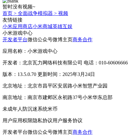
暂时没有视频~
首页
>
全面战争模拟器
>
视频
友情链接
小米应用商店
小米商城
英雄互娱
小米游戏中心
开发者平台
微信公众号
微博主页
商务合作
应用名称：小米游戏中心
开发者：北京瓦力网络科技有限公司 电话：010-60606666
版本：13.5.0.70 更新时间：2025年3月24日
北京地址：北京市昌平区安居路小米智慧产业园
南京地址：南京市建邺区永初路37号小米华东总部
未成年人防沉迷系统
米币
用户应用权限
隐私协议
用户服务协议
开发者平台
微信公众号
微博主页
商务合作