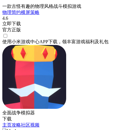
一款古怪有趣的物理风格战斗模拟游戏
物理
简约
横屏
策略
4.6
立即下载
官方正版
使用小米游戏中心APP
下载
，领丰富游戏
福利
及
礼包
全面战争模拟器
下载
主页
攻略
社区
视频