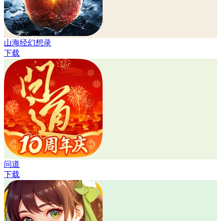
山海经幻想录
下载
问道
下载