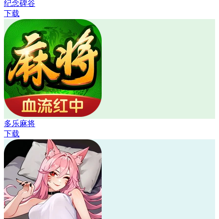
纪念碑谷
下载
多乐麻将
下载