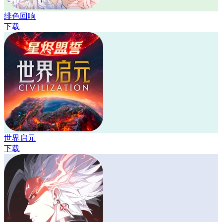
绯色回响
下载
世界启元
下载