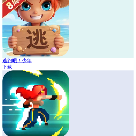
逃跑吧！少年
下载