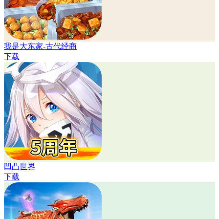
我是大东家-古代经商
下载
凹凸世界
下载