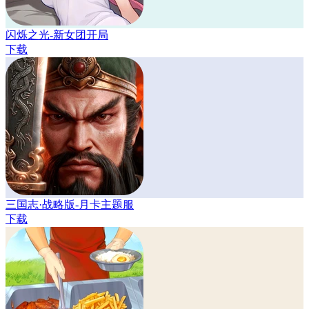
闪烁之光-新女团开局
下载
三国志·战略版-月卡主题服
下载