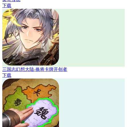
下载
三国志幻想大陆-换将卡牌开创者
下载