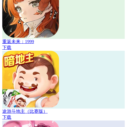
重返未来：1999
下载
途游斗地主（比赛版）
下载