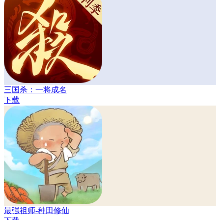
三国杀：一将成名
下载
最强祖师-种田修仙