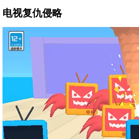
电视复仇侵略