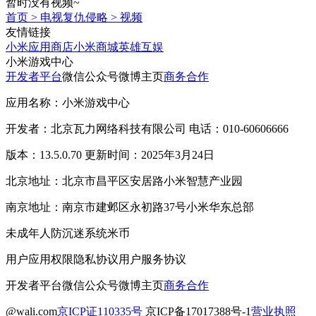
暂时没有视频~
首页
>
电视复仇侵略
>
视频
友情链接
小米应用商店
小米商城
英雄互娱
小米游戏中心
开发者平台
微信公众号
微博主页
商务合作
应用名称：小米游戏中心
开发者：北京瓦力网络科技有限公司 电话：010-60606666
版本：13.5.0.70 更新时间：2025年3月24日
北京地址：北京市昌平区安居路小米智慧产业园
南京地址：南京市建邺区永初路37号小米华东总部
未成年人防沉迷系统
米币
用户应用权限
隐私协议
用户服务协议
开发者平台
微信公众号
微博主页
商务合作
@wali.com
京ICP证110335号
京ICP备17017388号-1
营业执照