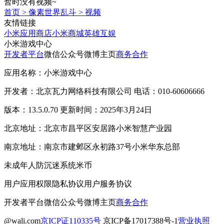
暂时没有视频~
首页
>
像素世界乱斗
>
视频
友情链接
小米应用商店
小米商城
英雄互娱
小米游戏中心
开发者平台
微信公众号
微博主页
商务合作
应用名称：小米游戏中心
开发者：北京瓦力网络科技有限公司 电话：010-60606666
版本：13.5.0.70 更新时间：2025年3月24日
北京地址：北京市昌平区安居路小米智慧产业园
南京地址：南京市建邺区永初路37号小米华东总部
未成年人防沉迷系统
米币
用户应用权限
隐私协议
用户服务协议
开发者平台
微信公众号
微博主页
商务合作
@wali.com
京ICP证110335号
京ICP备17017388号-1
营业执照