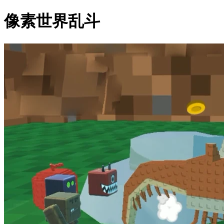
像素世界乱斗