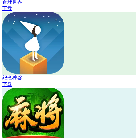
台球世界
下载
纪念碑谷
下载