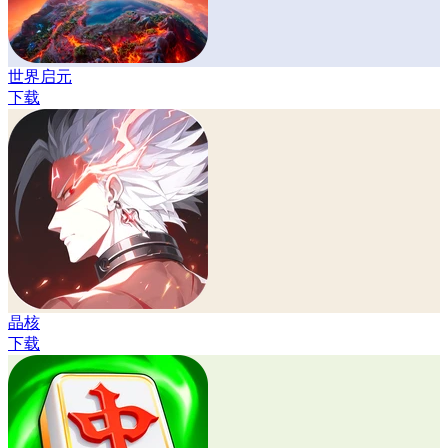
世界启元
下载
晶核
下载