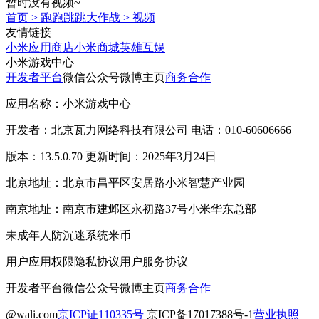
暂时没有视频~
首页
>
跑跑跳跳大作战
>
视频
友情链接
小米应用商店
小米商城
英雄互娱
小米游戏中心
开发者平台
微信公众号
微博主页
商务合作
应用名称：小米游戏中心
开发者：北京瓦力网络科技有限公司 电话：010-60606666
版本：13.5.0.70 更新时间：2025年3月24日
北京地址：北京市昌平区安居路小米智慧产业园
南京地址：南京市建邺区永初路37号小米华东总部
未成年人防沉迷系统
米币
用户应用权限
隐私协议
用户服务协议
开发者平台
微信公众号
微博主页
商务合作
@wali.com
京ICP证110335号
京ICP备17017388号-1
营业执照