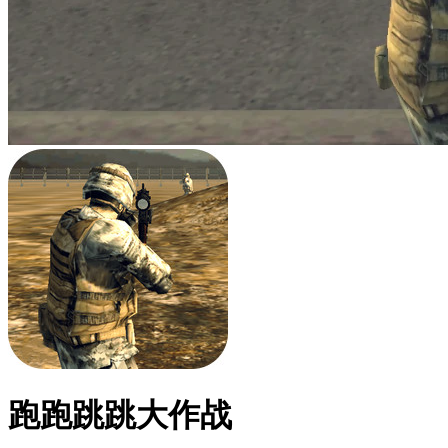
跑跑跳跳大作战