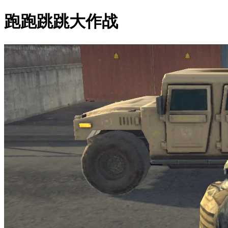
跑跑跳跳大作战