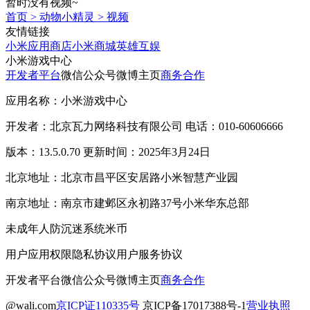
暂时没有视频~
首页
>
动物小精灵
>
视频
友情链接
小米应用商店
小米商城
英雄互娱
小米游戏中心
开发者平台
微信公众号
微博主页
商务合作
应用名称：小米游戏中心
开发者：北京瓦力网络科技有限公司 电话：010-60606666
版本：13.5.0.70 更新时间：2025年3月24日
北京地址：北京市昌平区安居路小米智慧产业园
南京地址：南京市建邺区永初路37号小米华东总部
未成年人防沉迷系统
米币
用户应用权限
隐私协议
用户服务协议
开发者平台
微信公众号
微博主页
商务合作
@wali.com
京ICP证110335号
京ICP备17017388号-1
营业执照