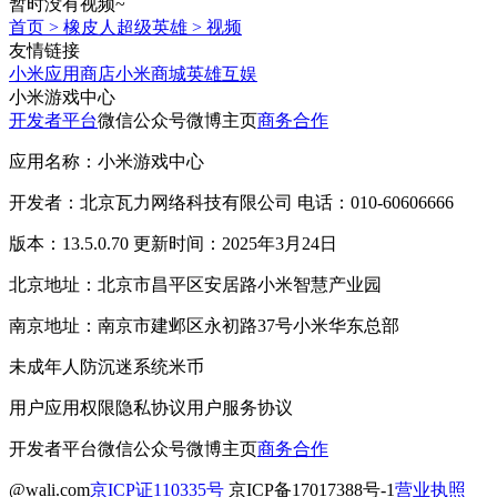
暂时没有视频~
首页
>
橡皮人超级英雄
>
视频
友情链接
小米应用商店
小米商城
英雄互娱
小米游戏中心
开发者平台
微信公众号
微博主页
商务合作
应用名称：小米游戏中心
开发者：北京瓦力网络科技有限公司 电话：010-60606666
版本：13.5.0.70 更新时间：2025年3月24日
北京地址：北京市昌平区安居路小米智慧产业园
南京地址：南京市建邺区永初路37号小米华东总部
未成年人防沉迷系统
米币
用户应用权限
隐私协议
用户服务协议
开发者平台
微信公众号
微博主页
商务合作
@wali.com
京ICP证110335号
京ICP备17017388号-1
营业执照