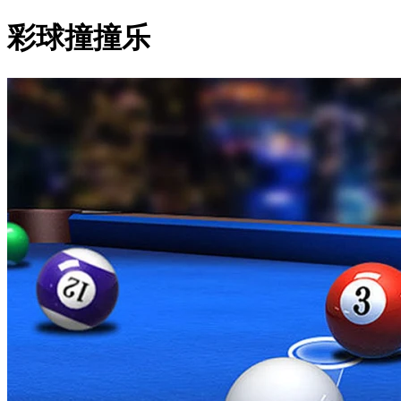
彩球撞撞乐