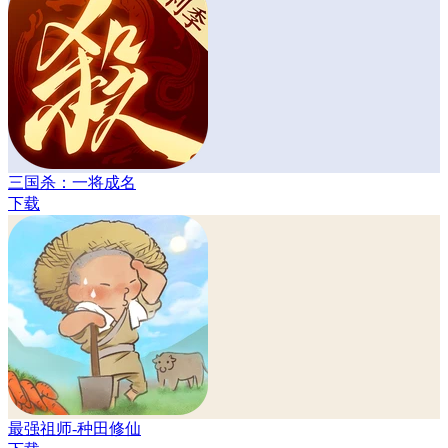
三国杀：一将成名
下载
最强祖师-种田修仙