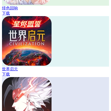
绯色回响
下载
世界启元
下载