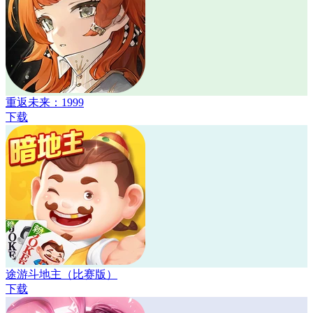
重返未来：1999
下载
途游斗地主（比赛版）
下载