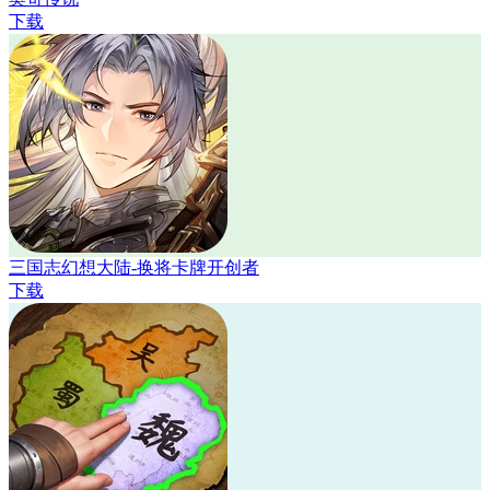
下载
三国志幻想大陆-换将卡牌开创者
下载