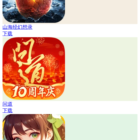
山海经幻想录
下载
问道
下载