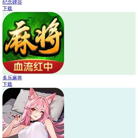
纪念碑谷
下载
多乐麻将
下载