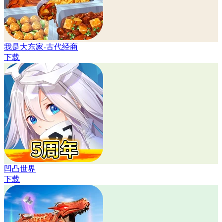
我是大东家-古代经商
下载
凹凸世界
下载