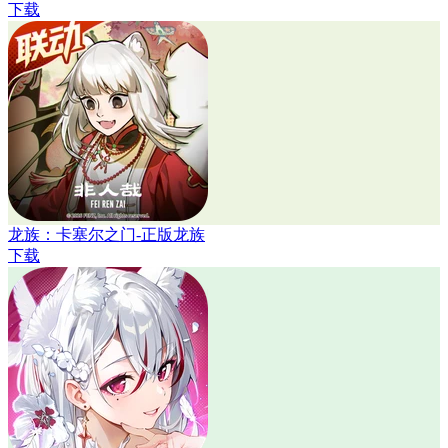
下载
龙族：卡塞尔之门-正版龙族
下载