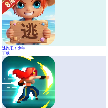
逃跑吧！少年
下载