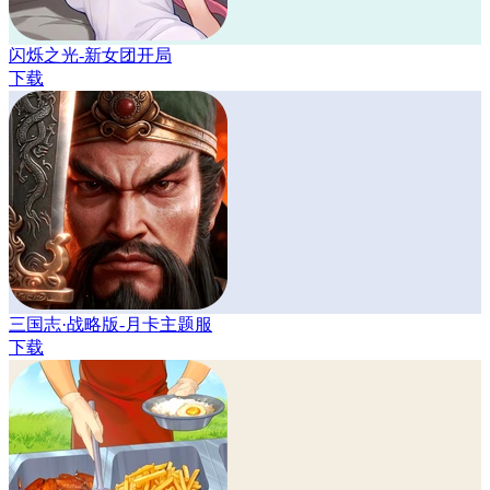
闪烁之光-新女团开局
下载
三国志·战略版-月卡主题服
下载