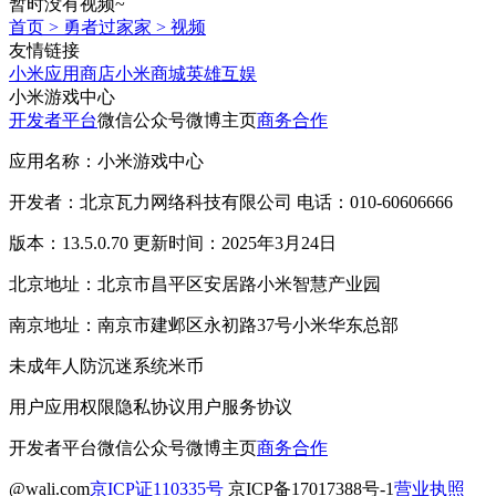
暂时没有视频~
首页
>
勇者过家家
>
视频
友情链接
小米应用商店
小米商城
英雄互娱
小米游戏中心
开发者平台
微信公众号
微博主页
商务合作
应用名称：小米游戏中心
开发者：北京瓦力网络科技有限公司 电话：010-60606666
版本：13.5.0.70 更新时间：2025年3月24日
北京地址：北京市昌平区安居路小米智慧产业园
南京地址：南京市建邺区永初路37号小米华东总部
未成年人防沉迷系统
米币
用户应用权限
隐私协议
用户服务协议
开发者平台
微信公众号
微博主页
商务合作
@wali.com
京ICP证110335号
京ICP备17017388号-1
营业执照