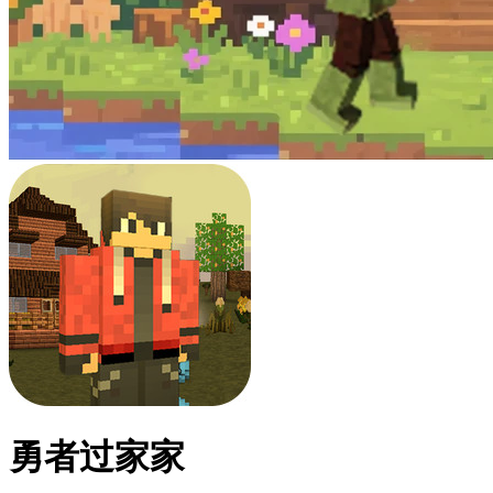
勇者过家家