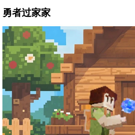
勇者过家家