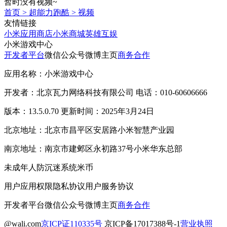
暂时没有视频~
首页
>
超能力跑酷
>
视频
友情链接
小米应用商店
小米商城
英雄互娱
小米游戏中心
开发者平台
微信公众号
微博主页
商务合作
应用名称：小米游戏中心
开发者：北京瓦力网络科技有限公司 电话：010-60606666
版本：13.5.0.70 更新时间：2025年3月24日
北京地址：北京市昌平区安居路小米智慧产业园
南京地址：南京市建邺区永初路37号小米华东总部
未成年人防沉迷系统
米币
用户应用权限
隐私协议
用户服务协议
开发者平台
微信公众号
微博主页
商务合作
@wali.com
京ICP证110335号
京ICP备17017388号-1
营业执照