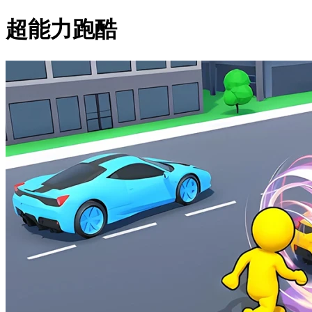
超能力跑酷