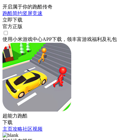
开启属于你的跑酷传奇
跑酷
简约
竖屏
竞速
立即下载
官方正版
使用小米游戏中心APP
下载
，领丰富游戏
福利
及
礼包
超能力跑酷
下载
主页
攻略
社区
视频