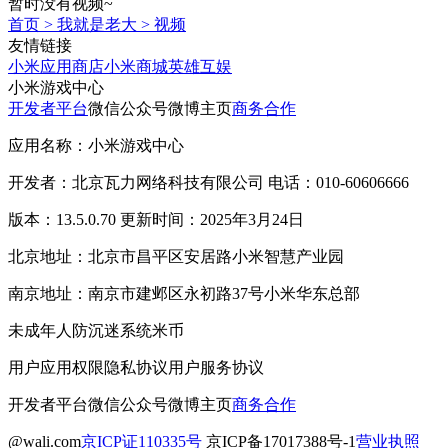
暂时没有视频~
首页
>
我就是老大
>
视频
友情链接
小米应用商店
小米商城
英雄互娱
小米游戏中心
开发者平台
微信公众号
微博主页
商务合作
应用名称：小米游戏中心
开发者：北京瓦力网络科技有限公司 电话：010-60606666
版本：13.5.0.70 更新时间：2025年3月24日
北京地址：北京市昌平区安居路小米智慧产业园
南京地址：南京市建邺区永初路37号小米华东总部
未成年人防沉迷系统
米币
用户应用权限
隐私协议
用户服务协议
开发者平台
微信公众号
微博主页
商务合作
@wali.com
京ICP证110335号
京ICP备17017388号-1
营业执照