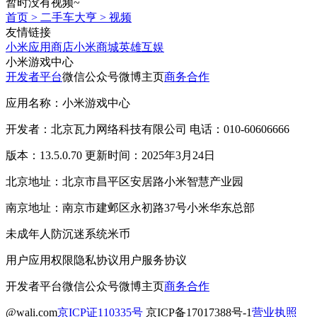
暂时没有视频~
首页
>
二手车大亨
>
视频
友情链接
小米应用商店
小米商城
英雄互娱
小米游戏中心
开发者平台
微信公众号
微博主页
商务合作
应用名称：小米游戏中心
开发者：北京瓦力网络科技有限公司 电话：010-60606666
版本：13.5.0.70 更新时间：2025年3月24日
北京地址：北京市昌平区安居路小米智慧产业园
南京地址：南京市建邺区永初路37号小米华东总部
未成年人防沉迷系统
米币
用户应用权限
隐私协议
用户服务协议
开发者平台
微信公众号
微博主页
商务合作
@wali.com
京ICP证110335号
京ICP备17017388号-1
营业执照