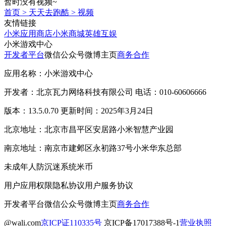
暂时没有视频~
首页
>
天天去跑酷
>
视频
友情链接
小米应用商店
小米商城
英雄互娱
小米游戏中心
开发者平台
微信公众号
微博主页
商务合作
应用名称：小米游戏中心
开发者：北京瓦力网络科技有限公司 电话：010-60606666
版本：13.5.0.70 更新时间：2025年3月24日
北京地址：北京市昌平区安居路小米智慧产业园
南京地址：南京市建邺区永初路37号小米华东总部
未成年人防沉迷系统
米币
用户应用权限
隐私协议
用户服务协议
开发者平台
微信公众号
微博主页
商务合作
@wali.com
京ICP证110335号
京ICP备17017388号-1
营业执照