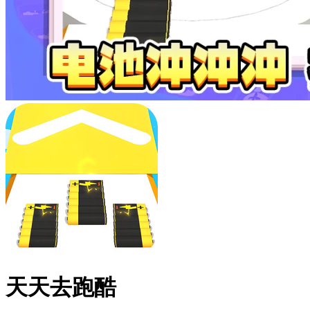
天天去跑酷