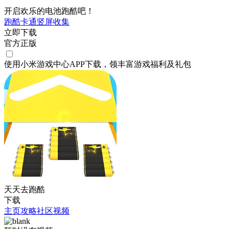
开启欢乐的电池跑酷吧！
跑酷
卡通
竖屏
收集
立即下载
官方正版
使用小米游戏中心APP
下载
，领丰富游戏
福利
及
礼包
天天去跑酷
下载
主页
攻略
社区
视频