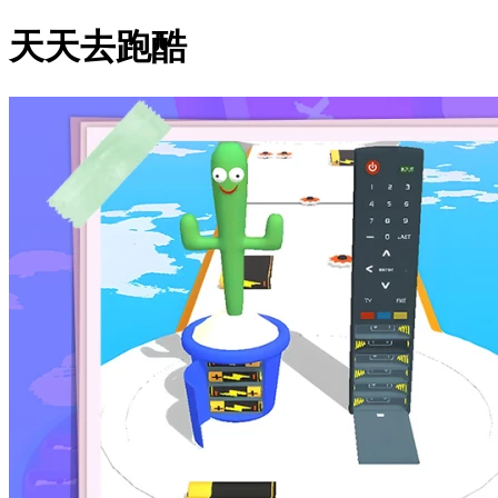
天天去跑酷