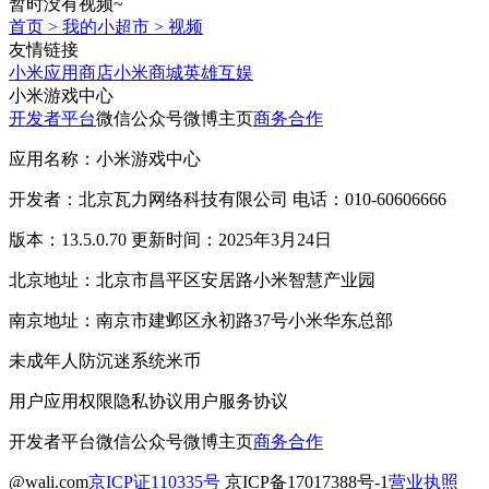
暂时没有视频~
首页
>
我的小超市
>
视频
友情链接
小米应用商店
小米商城
英雄互娱
小米游戏中心
开发者平台
微信公众号
微博主页
商务合作
应用名称：小米游戏中心
开发者：北京瓦力网络科技有限公司 电话：010-60606666
版本：13.5.0.70 更新时间：2025年3月24日
北京地址：北京市昌平区安居路小米智慧产业园
南京地址：南京市建邺区永初路37号小米华东总部
未成年人防沉迷系统
米币
用户应用权限
隐私协议
用户服务协议
开发者平台
微信公众号
微博主页
商务合作
@wali.com
京ICP证110335号
京ICP备17017388号-1
营业执照