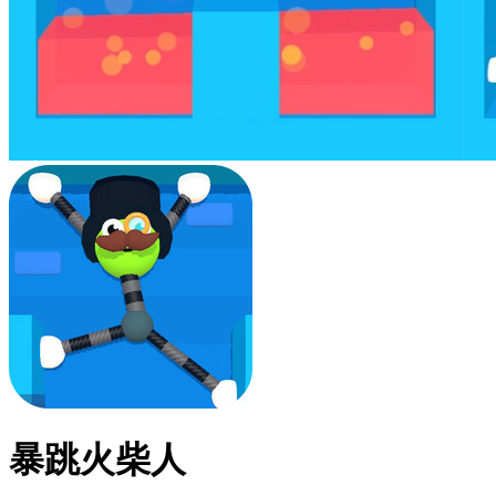
暴跳火柴人