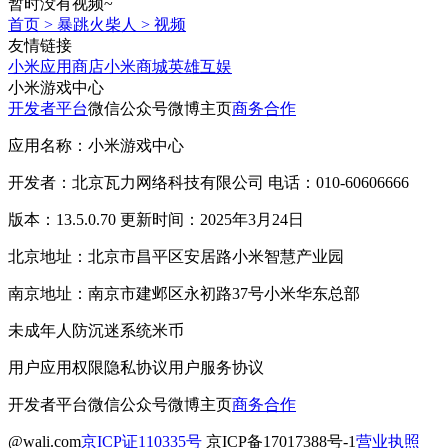
暂时没有视频~
首页
>
暴跳火柴人
>
视频
友情链接
小米应用商店
小米商城
英雄互娱
小米游戏中心
开发者平台
微信公众号
微博主页
商务合作
应用名称：小米游戏中心
开发者：北京瓦力网络科技有限公司 电话：010-60606666
版本：13.5.0.70 更新时间：2025年3月24日
北京地址：北京市昌平区安居路小米智慧产业园
南京地址：南京市建邺区永初路37号小米华东总部
未成年人防沉迷系统
米币
用户应用权限
隐私协议
用户服务协议
开发者平台
微信公众号
微博主页
商务合作
@wali.com
京ICP证110335号
京ICP备17017388号-1
营业执照