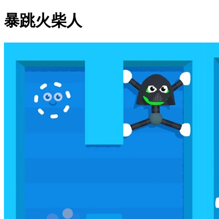
暴跳火柴人