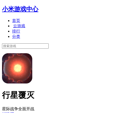
小米游戏中心
首页
云游戏
排行
分类
行星覆灭
星际战争全面开战