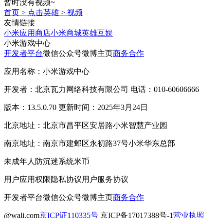
暂时没有视频~
首页
>
点击英雄
>
视频
友情链接
小米应用商店
小米商城
英雄互娱
小米游戏中心
开发者平台
微信公众号
微博主页
商务合作
应用名称：小米游戏中心
开发者：北京瓦力网络科技有限公司 电话：010-60606666
版本：13.5.0.70 更新时间：2025年3月24日
北京地址：北京市昌平区安居路小米智慧产业园
南京地址：南京市建邺区永初路37号小米华东总部
未成年人防沉迷系统
米币
用户应用权限
隐私协议
用户服务协议
开发者平台
微信公众号
微博主页
商务合作
@wali.com
京ICP证110335号
京ICP备17017388号-1
营业执照