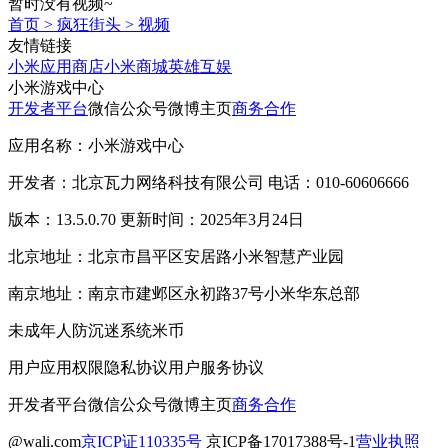
暂时没有视频~
首页
>
疯狂街头
>
视频
友情链接
小米应用商店
小米商城
英雄互娱
小米游戏中心
开发者平台
微信公众号
微博主页
商务合作
应用名称：小米游戏中心
开发者：北京瓦力网络科技有限公司 电话：010-60606666
版本：13.5.0.70 更新时间：2025年3月24日
北京地址：北京市昌平区安居路小米智慧产业园
南京地址：南京市建邺区永初路37号小米华东总部
未成年人防沉迷系统
米币
用户应用权限
隐私协议
用户服务协议
开发者平台
微信公众号
微博主页
商务合作
@wali.com
京ICP证110335号
京ICP备17017388号-1
营业执照