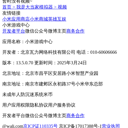
暂时没有视频~
首页
>
我是大当家模拟器
>
视频
友情链接
小米应用商店
小米商城
英雄互娱
小米游戏中心
开发者平台
微信公众号
微博主页
商务合作
应用名称：小米游戏中心
开发者：北京瓦力网络科技有限公司 电话：010-60606666
版本：13.5.0.70 更新时间：2025年3月24日
北京地址：北京市昌平区安居路小米智慧产业园
南京地址：南京市建邺区永初路37号小米华东总部
未成年人防沉迷系统
米币
用户应用权限
隐私协议
用户服务协议
开发者平台
微信公众号
微博主页
商务合作
@wali.com
京ICP证110335号
京ICP备17017388号-1
营业执照