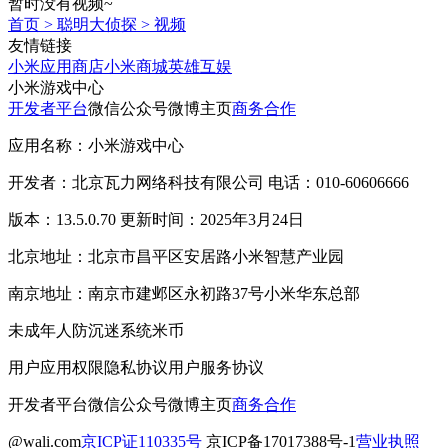
暂时没有视频~
首页
>
聪明大侦探
>
视频
友情链接
小米应用商店
小米商城
英雄互娱
小米游戏中心
开发者平台
微信公众号
微博主页
商务合作
应用名称：小米游戏中心
开发者：北京瓦力网络科技有限公司 电话：010-60606666
版本：13.5.0.70 更新时间：2025年3月24日
北京地址：北京市昌平区安居路小米智慧产业园
南京地址：南京市建邺区永初路37号小米华东总部
未成年人防沉迷系统
米币
用户应用权限
隐私协议
用户服务协议
开发者平台
微信公众号
微博主页
商务合作
@wali.com
京ICP证110335号
京ICP备17017388号-1
营业执照