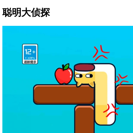
聪明大侦探