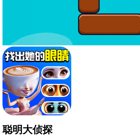
聪明大侦探