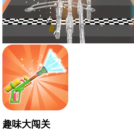
趣味大闯关