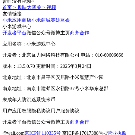
暂时没有视频~
首页
>
趣味大闯关
>
视频
友情链接
小米应用商店
小米商城
英雄互娱
小米游戏中心
开发者平台
微信公众号
微博主页
商务合作
应用名称：小米游戏中心
开发者：北京瓦力网络科技有限公司 电话：010-60606666
版本：13.5.0.70 更新时间：2025年3月24日
北京地址：北京市昌平区安居路小米智慧产业园
南京地址：南京市建邺区永初路37号小米华东总部
未成年人防沉迷系统
米币
用户应用权限
隐私协议
用户服务协议
开发者平台
微信公众号
微博主页
商务合作
@wali.com
京ICP证110335号
京ICP备17017388号-1
营业执照