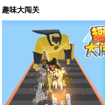
趣味大闯关