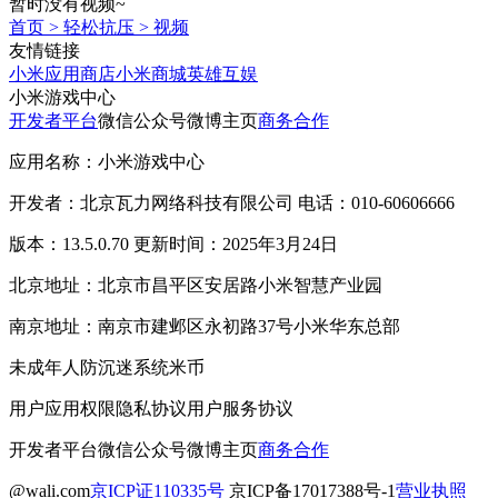
暂时没有视频~
首页
>
轻松抗压
>
视频
友情链接
小米应用商店
小米商城
英雄互娱
小米游戏中心
开发者平台
微信公众号
微博主页
商务合作
应用名称：小米游戏中心
开发者：北京瓦力网络科技有限公司 电话：010-60606666
版本：13.5.0.70 更新时间：2025年3月24日
北京地址：北京市昌平区安居路小米智慧产业园
南京地址：南京市建邺区永初路37号小米华东总部
未成年人防沉迷系统
米币
用户应用权限
隐私协议
用户服务协议
开发者平台
微信公众号
微博主页
商务合作
@wali.com
京ICP证110335号
京ICP备17017388号-1
营业执照