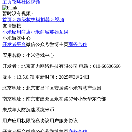
主页
攻略
社区
视频
暂时没有视频~
首页
>
超级救护模拟器
>
视频
友情链接
小米应用商店
小米商城
英雄互娱
小米游戏中心
开发者平台
微信公众号
微博主页
商务合作
应用名称：小米游戏中心
开发者：北京瓦力网络科技有限公司 电话：010-60606666
版本：13.5.0.70 更新时间：2025年3月24日
北京地址：北京市昌平区安居路小米智慧产业园
南京地址：南京市建邺区永初路37号小米华东总部
未成年人防沉迷系统
米币
用户应用权限
隐私协议
用户服务协议
开发者平台
微信公众号
微博主页
商务合作