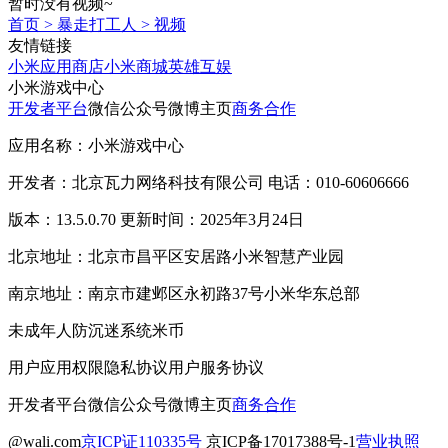
暂时没有视频~
首页
>
暴走打工人
>
视频
友情链接
小米应用商店
小米商城
英雄互娱
小米游戏中心
开发者平台
微信公众号
微博主页
商务合作
应用名称：小米游戏中心
开发者：北京瓦力网络科技有限公司 电话：010-60606666
版本：13.5.0.70 更新时间：2025年3月24日
北京地址：北京市昌平区安居路小米智慧产业园
南京地址：南京市建邺区永初路37号小米华东总部
未成年人防沉迷系统
米币
用户应用权限
隐私协议
用户服务协议
开发者平台
微信公众号
微博主页
商务合作
@wali.com
京ICP证110335号
京ICP备17017388号-1
营业执照