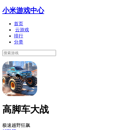
小米游戏中心
首页
云游戏
排行
分类
高脚车大战
极速越野狂飙