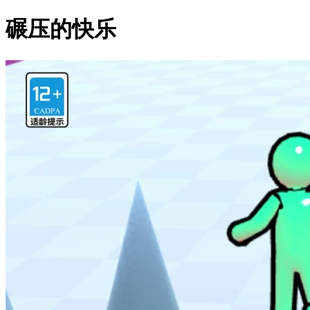
碾压的快乐