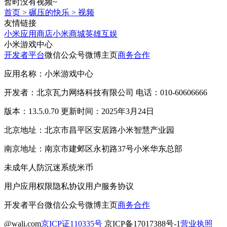
暂时没有视频~
首页
>
碾压的快乐
>
视频
友情链接
小米应用商店
小米商城
英雄互娱
小米游戏中心
开发者平台
微信公众号
微博主页
商务合作
应用名称：小米游戏中心
开发者：北京瓦力网络科技有限公司 电话：010-60606666
版本：13.5.0.70 更新时间：2025年3月24日
北京地址：北京市昌平区安居路小米智慧产业园
南京地址：南京市建邺区永初路37号小米华东总部
未成年人防沉迷系统
米币
用户应用权限
隐私协议
用户服务协议
开发者平台
微信公众号
微博主页
商务合作
@wali.com
京ICP证110335号
京ICP备17017388号-1
营业执照