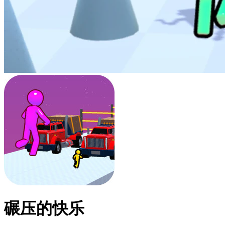
碾压的快乐