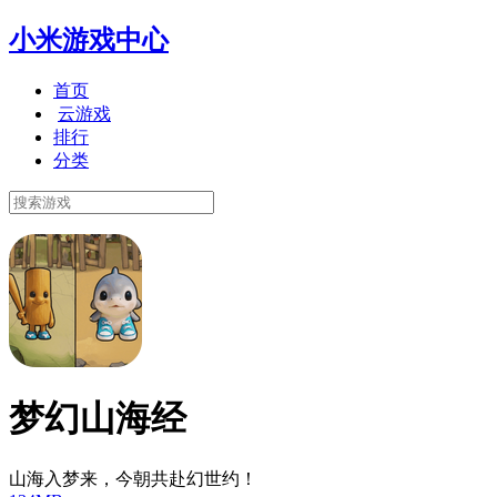
小米游戏中心
首页
云游戏
排行
分类
梦幻山海经
山海入梦来，今朝共赴幻世约！