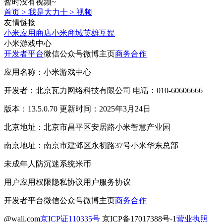
暂时没有视频~
首页
>
我是大力士
>
视频
友情链接
小米应用商店
小米商城
英雄互娱
小米游戏中心
开发者平台
微信公众号
微博主页
商务合作
应用名称：小米游戏中心
开发者：北京瓦力网络科技有限公司 电话：010-60606666
版本：13.5.0.70 更新时间：2025年3月24日
北京地址：北京市昌平区安居路小米智慧产业园
南京地址：南京市建邺区永初路37号小米华东总部
未成年人防沉迷系统
米币
用户应用权限
隐私协议
用户服务协议
开发者平台
微信公众号
微博主页
商务合作
@wali.com
京ICP证110335号
京ICP备17017388号-1
营业执照